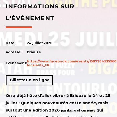
INFORMATIONS SUR
L'ÉVÉNEMENT
Date:
24 juillet 2026
Adresse:
Briouze
https://www.facebook.com/events/1587204535960
Evénement:
locale=fr_FR
Billetterie en ligne
On a déjà hâte d’aller vibrer à Briouze le 24 et 25
juillet ! Quelques nouveautés cette année, mais
surtout une édition 2026 𝐩𝐚𝐫𝐢𝐭𝐚𝐢𝐫𝐞 𝐞𝐭 𝐜𝐮𝐫𝐢𝐞𝐮𝐬𝐞 qui