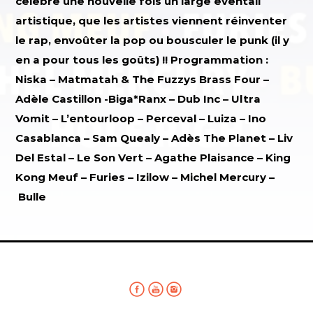
célèbre une nouvelle fois un large éventail
artistique, que les artistes viennent réinventer
le rap, envoûter la pop ou bousculer le punk (il y
en a pour tous les goûts) !! Programmation :
Niska – Matmatah & The Fuzzys Brass Four –
Adèle Castillon -Biga*Ranx – Dub Inc – Ultra
Vomit – L’entourloop – Perceval – Luiza – Ino
Casablanca –
Sam Quealy – Adès The Planet – Liv
Del Estal – Le Son Vert – Agathe Plaisance – King
Kong Meuf – Furies
–
Izilow –
Michel Mercury –
Bulle